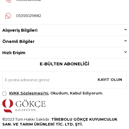
05355029882
Alışveriş Bilgileri
Önemli Bilgiler
Hızlı Erişim
E-BÜLTEN ABONELIĞI
KAYIT OLUN
KVKK Sözleşmesi'ni
, Okudum, Kabul Ediyorum.
©2023 Tüm Hakkı Saklıdır.
TİREBOLU GÖKÇE KUYUMCULUK
SAN. VE TARIM ÜRÜNLERİ TİC. LTD. ŞTİ.