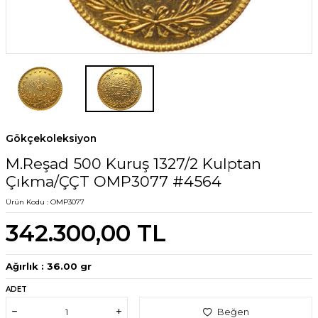
Gökçekoleksiyon
M.Reşad 500 Kuruş 1327/2 Kulptan
Çıkma/ÇÇT OMP3077 #4564
Ürün Kodu :
OMP3077
342.300,00
TL
Ağırlık : 36.00 gr
ADET
Beğen