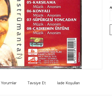
A
Yorumlar
Tavsiye Et
İade Koşulları