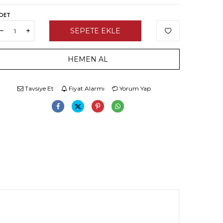
DET
SEPETE EKLE
HEMEN AL
Tavsiye Et
Fiyat Alarmı
Yorum Yap