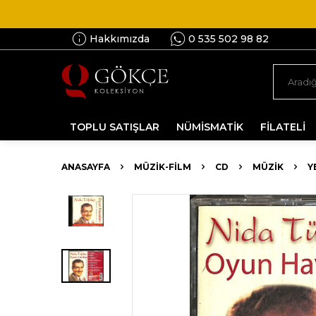
Hakkımızda
0 535 502 98 82
TOPLU SATIŞLAR
NÜMİSMATİK
FİLATELİ
ANASAYFA
MÜZİK-FİLM
CD
MÜZIK
Y