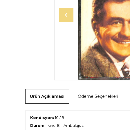
Ürün Açıklaması
Ödeme Seçenekleri
Kondisyon:
10 / 8
Durum:
İkinci El
- Ambalajsız