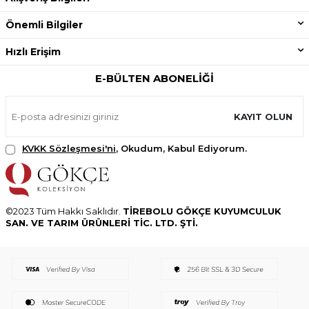
Önemli Bilgiler
Hızlı Erişim
E-BÜLTEN ABONELIĞI
KAYIT OLUN
KVKK Sözleşmesi'ni
, Okudum, Kabul Ediyorum.
©2023 Tüm Hakkı Saklıdır.
TİREBOLU GÖKÇE KUYUMCULUK
SAN. VE TARIM ÜRÜNLERİ TİC. LTD. ŞTİ.