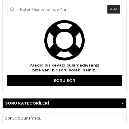
ARA
Aradığınız cevabı bulamadıysanız
bize yeni bir soru sorabilirsiniz..
SORU SOR
SORU KATEGORILERI
Sonuç bulunamadı.