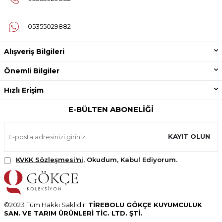
05355029882
Alışveriş Bilgileri
Önemli Bilgiler
Hızlı Erişim
E-BÜLTEN ABONELIĞI
KAYIT OLUN
KVKK Sözleşmesi'ni
, Okudum, Kabul Ediyorum.
©2023 Tüm Hakkı Saklıdır.
TİREBOLU GÖKÇE KUYUMCULUK
SAN. VE TARIM ÜRÜNLERİ TİC. LTD. ŞTİ.