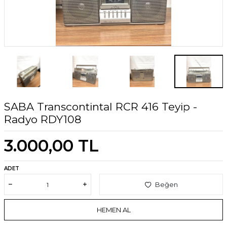
SABA Transcontintal RCR 416 Teyip -
Radyo RDY108
3.000,00
TL
ADET
Beğen
HEMEN AL