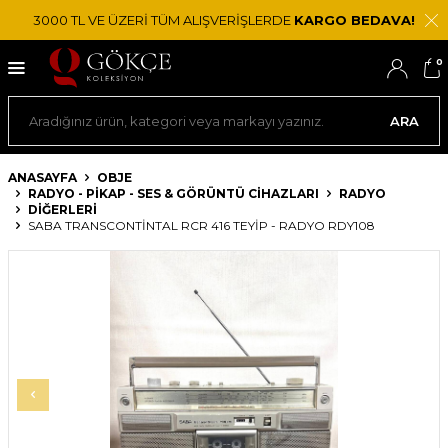
3000 TL VE ÜZERİ TÜM ALIŞVERİŞLERDE
KARGO BEDAVA!
0
ARA
ANASAYFA
OBJE
RADYO - PIKAP - SES & GÖRÜNTÜ CIHAZLARI
RADYO
DIĞERLERI
SABA TRANSCONTINTAL RCR 416 TEYIP - RADYO RDY108