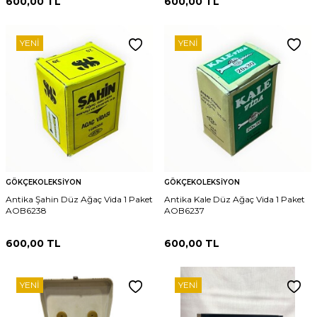
600,00
TL
600,00
TL
YENI
YENI
GÖKÇEKOLEKSIYON
GÖKÇEKOLEKSIYON
Antika Şahin Düz Ağaç Vida 1 Paket
Antika Kale Düz Ağaç Vida 1 Paket
AOB6238
AOB6237
600,00
TL
600,00
TL
YENI
YENI