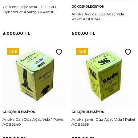
2000'ler Taşınabilir LCD DVD
GÖKÇEKOLEKSIYON
Oynatıcı ve Analog TV Alıcısı
Antika Ayvida Düz Ağaç Vida 1
AOB6243
Paket AOB6241
3.000,00
TL
600,00
TL
YENI
YENI
GÖKÇEKOLEKSIYON
GÖKÇEKOLEKSIYON
Antika Can Düz Ağaç Vida 1 Paket
Antika Şahin Düz Ağaç Vida 1 Paket
AOB6240
AOB6239