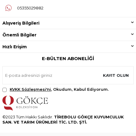
05355029882
Alışveriş Bilgileri
Önemli Bilgiler
Hızlı Erişim
E-BÜLTEN ABONELIĞI
KAYIT OLUN
KVKK Sözleşmesi'ni
, Okudum, Kabul Ediyorum.
©2023 Tüm Hakkı Saklıdır.
TİREBOLU GÖKÇE KUYUMCULUK
SAN. VE TARIM ÜRÜNLERİ TİC. LTD. ŞTİ.