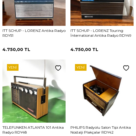
ITT SCHUP - LORENZ Antika Radyo
ITT SCHUP - LORENZ Touring
RDY51
İnternational Antika Radyo RDY49
4.750,00
TL
4.750,00
TL
YENI
YENI
TELEFUNKEN ATLANTA 101 Antika
PHILIPS Radyolu Salon Tipi Antika
Radyo RDY48
Nostalji Plakçalar RDY42