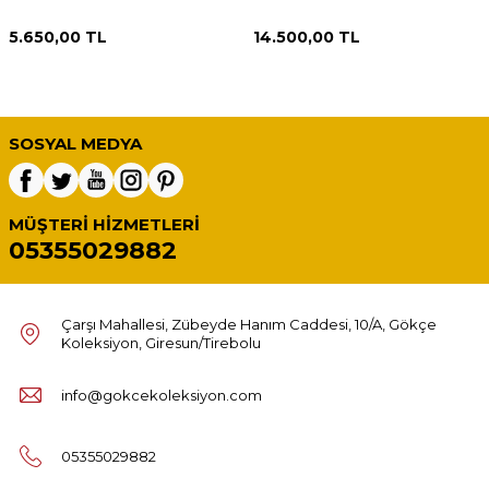
5.650,00
TL
14.500,00
TL
SOSYAL MEDYA
MÜŞTERI HIZMETLERI
05355029882
Çarşı Mahallesi, Zübeyde Hanım Caddesi, 10/A, Gökçe
Koleksiyon, Giresun/Tirebolu
info@gokcekoleksiyon.com
05355029882