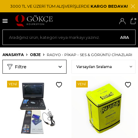
3000 TL VE ÜZERİ TÜM ALIŞVERİŞLERDE
KARGO BEDAVA!
0
ARA
ANASAYFA
OBJE
RADYO - PIKAP - SES & GÖRÜNTÜ CIHAZLARI
Filtre
YENI
YENI