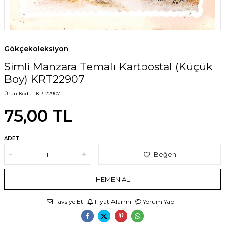
Gökçekoleksiyon
Simli Manzara Temalı Kartpostal (Küçük
Boy) KRT22907
Ürün Kodu :
KRT22907
75,00
TL
ADET
Beğen
HEMEN AL
Tavsiye Et
Fiyat Alarmı
Yorum Yap