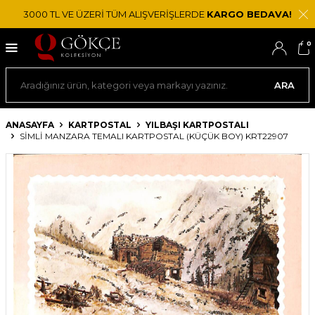
3000 TL VE ÜZERİ TÜM ALIŞVERİŞLERDE
KARGO BEDAVA!
0
ARA
ANASAYFA
KARTPOSTAL
YILBAŞI KARTPOSTALI
SIMLI MANZARA TEMALI KARTPOSTAL (KÜÇÜK BOY) KRT22907