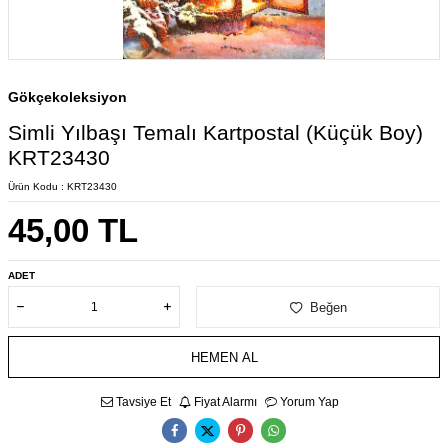
Gökçekoleksiyon
Simli Yılbaşı Temalı Kartpostal (Küçük Boy)
KRT23430
Ürün Kodu :
KRT23430
45,00
TL
ADET
Beğen
HEMEN AL
Tavsiye Et
Fiyat Alarmı
Yorum Yap