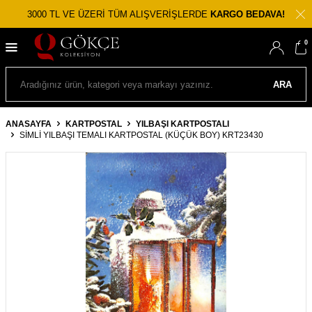
3000 TL VE ÜZERİ TÜM ALIŞVERİŞLERDE
KARGO BEDAVA!
0
ARA
ANASAYFA
KARTPOSTAL
YILBAŞI KARTPOSTALI
SIMLI YILBAŞI TEMALI KARTPOSTAL (KÜÇÜK BOY) KRT23430