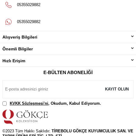
05355029882
05355029882
Alışveriş Bilgileri
Önemli Bilgiler
Hızlı Erişim
E-BÜLTEN ABONELIĞI
KAYIT OLUN
KVKK Sözleşmesi'ni
, Okudum, Kabul Ediyorum.
©2023 Tüm Hakkı Saklıdır.
TİREBOLU GÖKÇE KUYUMCULUK SAN. VE