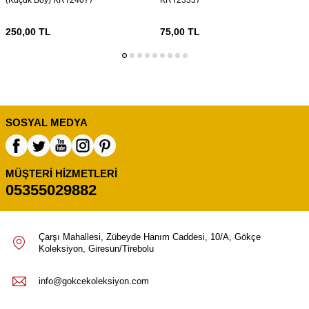
250,00
TL
75,00
TL
SOSYAL MEDYA
MÜŞTERI HIZMETLERI
05355029882
Çarşı Mahallesi, Zübeyde Hanım Caddesi, 10/A, Gökçe
Koleksiyon, Giresun/Tirebolu
info@gokcekoleksiyon.com