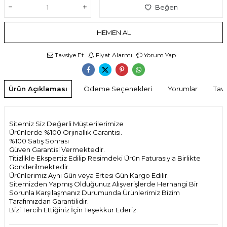
Beğen
HEMEN AL
Tavsiye Et
Fiyat Alarmı
Yorum Yap
Ürün Açıklaması
Ödeme Seçenekleri
Yorumlar
Tavs
Sitemiz Siz Değerli Müşterilerimize
Ürünlerde %100 Orjinallık Garantisi.
%100 Satış Sonrası
Güven Garantisi Vermektedir.
Titizlikle Ekspertiz Edilip Resimdeki Ürün Faturasıyla Birlikte
Gönderilmektedir.
Ürünlerimiz Aynı Gün veya Ertesi Gün Kargo Edilir.
Sitemizden Yapmış Olduğunuz Alışverişlerde Herhangi Bir
Sorunla Karşılaşmanız Durumunda Ürünlerimiz Bizim
Tarafımızdan Garantilidir.
Bizi Tercih Ettiğiniz İçin Teşekkür Ederiz.