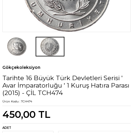
Gökçekoleksiyon
Tarihte 16 Büyük Türk Devletleri Serisi '
Avar İmparatorluğu ' 1 Kuruş Hatıra Parası
(2015) - ÇİL TCH474
Ürün Kodu :
TCH474
450,00
TL
ADET