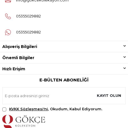
info@gokcekoleksiyon.com
05355029882
05355029882
Alışveriş Bilgileri
Önemli Bilgiler
Hızlı Erişim
E-BÜLTEN ABONELIĞI
KAYIT OLUN
KVKK Sözleşmesi'ni
, Okudum, Kabul Ediyorum.