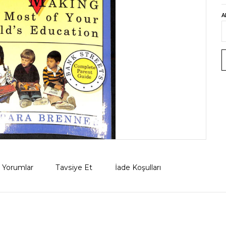
A
Yorumlar
Tavsiye Et
İade Koşulları