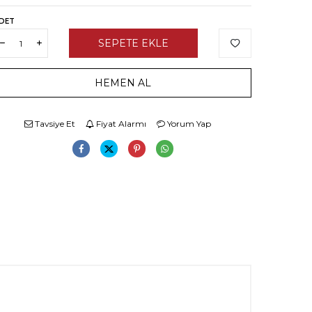
DET
SEPETE EKLE
HEMEN AL
Tavsiye Et
Fiyat Alarmı
Yorum Yap