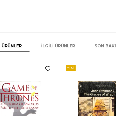
 ÜRÜNLER
İLGILI ÜRÜNLER
SON BAK
YENI