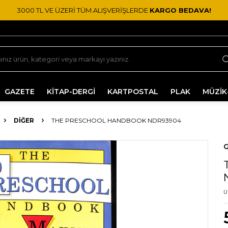
3000 TL VE ÜZERİ TÜM ALIŞVERİŞLERDE
KARGO BEDAVA!
GAZETE
KİTAP-DERGİ
KARTPOSTAL
PLAK
MÜZİK
DIĞER
THE PRESCHOOL HANDBOOK NDR93904
G
Ü