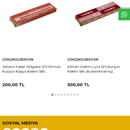
GÖKÇEKOLEKSIYON
GÖKÇEKOLEKSIYON
Johann Faber Alligator 12'li Kırmızı
Alman Üretim Lyra 12'li Kurşun
Kurşun Kopya Kalem Seti
Kalem Seti (Kullanılmamış)
(Kullanılmamış) AOB6317
AOB6316
200,00
TL
300,00
TL
SOSYAL MEDYA