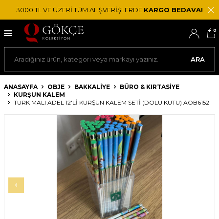
3000 TL VE ÜZERİ TÜM ALIŞVERİŞLERDE
KARGO BEDAVA!
0
ARA
ANASAYFA
OBJE
BAKKALIYE
BÜRO & KIRTASIYE
KURŞUN KALEM
TÜRK MALI ADEL 12'LI KURŞUN KALEM SETI (DOLU KUTU) AOB6152