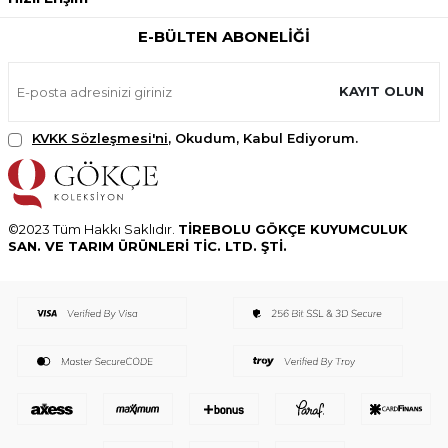
E-BÜLTEN ABONELIĞI
KAYIT OLUN
KVKK Sözleşmesi'ni
, Okudum, Kabul Ediyorum.
©2023 Tüm Hakkı Saklıdır.
TİREBOLU GÖKÇE KUYUMCULUK
SAN. VE TARIM ÜRÜNLERİ TİC. LTD. ŞTİ.