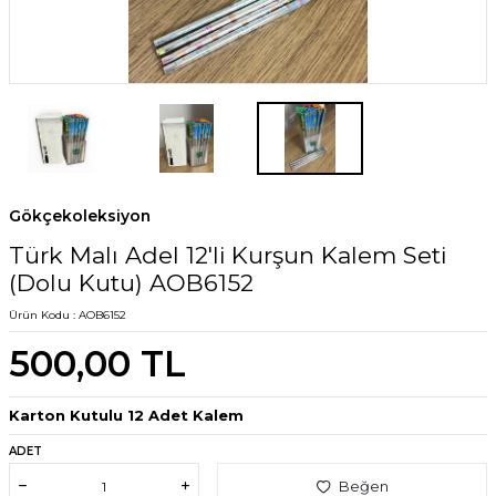
Gökçekoleksiyon
Türk Malı Adel 12'li Kurşun Kalem Seti
(Dolu Kutu) AOB6152
Ürün Kodu :
AOB6152
500,00
TL
Karton Kutulu 12 Adet Kalem
ADET
Beğen