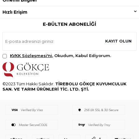
Hızlı Erişim
E-BÜLTEN ABONELIĞI
KAYIT OLUN
KVKK Sözleşmesi'ni
, Okudum, Kabul Ediyorum.
©2023 Tüm Hakkı Saklıdır.
TİREBOLU GÖKÇE KUYUMCULUK
SAN. VE TARIM ÜRÜNLERİ TİC. LTD. ŞTİ.