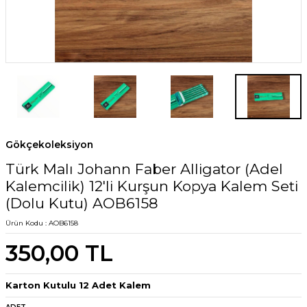
Gökçekoleksiyon
Türk Malı Johann Faber Alligator (Adel
Kalemcilik) 12'li Kurşun Kopya Kalem Seti
(Dolu Kutu) AOB6158
Ürün Kodu :
AOB6158
350,00
TL
Karton Kutulu 12 Adet Kalem