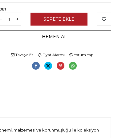
DET
SEPETE EKLE
HEMEN AL
Tavsiye Et
Fiyat Alarmı
Yorum Yap
m dönemi, malzemesi ve korunmuşluğu ile koleksiyon