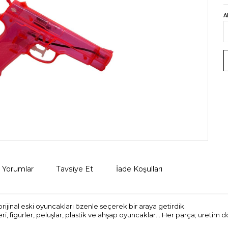
A
Yorumlar
Tavsiye Et
İade Koşulları
ijinal eski oyuncakları özenle seçerek bir araya getirdik.
ri, figürler, peluşlar, plastik ve ahşap oyuncaklar… Her parça; üreti