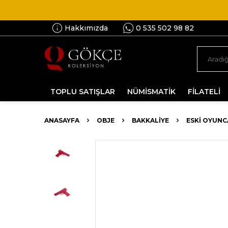
Hakkımızda
0 535 502 98 82
TOPLU SATIŞLAR
NÜMİSMATİK
FİLATELİ
ANASAYFA
OBJE
BAKKALIYE
ESKI OYUN