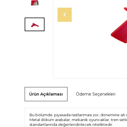
Ürün Açıklaması
Ödeme Seçenekleri
Bu bölümde; piyasada rastlanması zor, dönemine ait or
Metal döküm arabalar, mekanik oyuncaklar, tren setle
standartlarında değerlendirilecek niteliktedir.