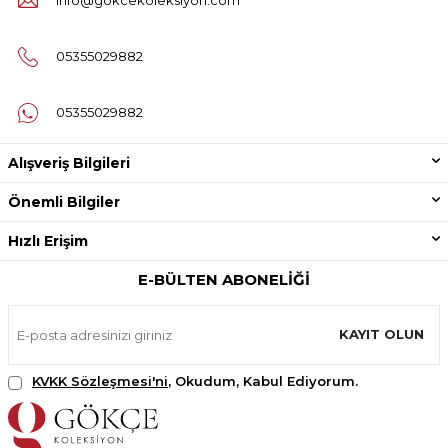
info@gokcekoleksiyon.com
05355029882
05355029882
Alışveriş Bilgileri
Önemli Bilgiler
Hızlı Erişim
E-BÜLTEN ABONELIĞI
KAYIT OLUN
KVKK Sözleşmesi'ni
, Okudum, Kabul Ediyorum.