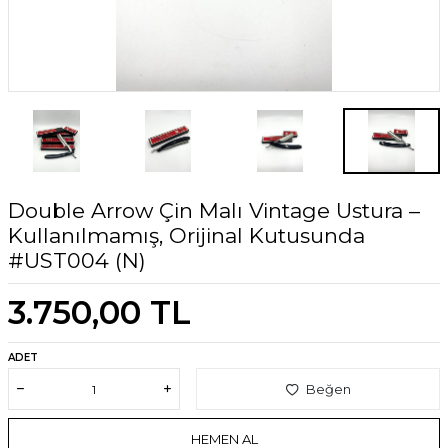
Double Arrow Çin Malı Vintage Ustura –
Kullanılmamış, Orijinal Kutusunda
#UST004 (N)
3.750,00
TL
ADET
Beğen
HEMEN AL