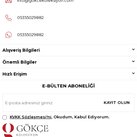
info@gokcekoleksiyon.com
05355029882
05355029882
Alışveriş Bilgileri
Önemli Bilgiler
Hızlı Erişim
E-BÜLTEN ABONELIĞI
KAYIT OLUN
KVKK Sözleşmesi'ni
, Okudum, Kabul Ediyorum.