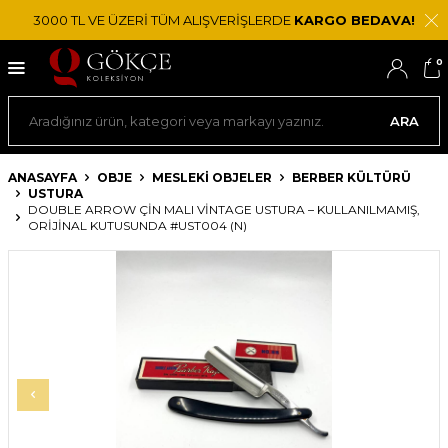
3000 TL VE ÜZERİ TÜM ALIŞVERİŞLERDE
KARGO BEDAVA!
0
ARA
ANASAYFA
OBJE
MESLEKI OBJELER
BERBER KÜLTÜRÜ
USTURA
DOUBLE ARROW ÇIN MALI VINTAGE USTURA – KULLANILMAMIŞ,
ORIJINAL KUTUSUNDA #UST004 (N)