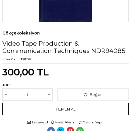
Gökçekoleksiyon
Video Tape Production &
Communication Techniques NDR94085
Ürün Kodu :
T311797
300,00
TL
ADET
Beğen
HEMEN AL
Tavsiye Et
Fiyat Alarmı
Yorum Yap