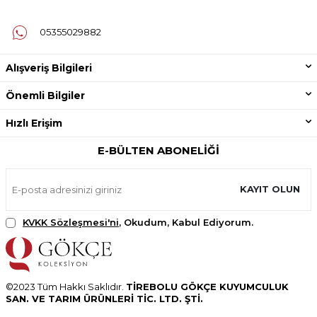
05355029882
Alışveriş Bilgileri
Önemli Bilgiler
Hızlı Erişim
E-BÜLTEN ABONELIĞI
KAYIT OLUN
KVKK Sözleşmesi'ni
, Okudum, Kabul Ediyorum.
©2023 Tüm Hakkı Saklıdır.
TİREBOLU GÖKÇE KUYUMCULUK
SAN. VE TARIM ÜRÜNLERİ TİC. LTD. ŞTİ.