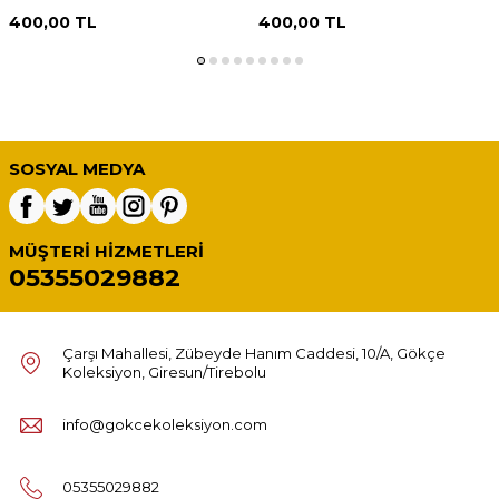
400,00
TL
400,00
TL
SOSYAL MEDYA
MÜŞTERI HIZMETLERI
05355029882
Çarşı Mahallesi, Zübeyde Hanım Caddesi, 10/A, Gökçe
Koleksiyon, Giresun/Tirebolu
info@gokcekoleksiyon.com
05355029882