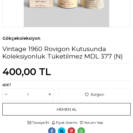
Gökçekoleksiyon
Vintage 1960 Rovigon Kutusunda
Koleksiyonluk Tüketilmez MDL 377 (N)
400,00
TL
ADET
Beğen
HEMEN AL
Tavsiye Et
Fiyat Alarmı
Yorum Yap