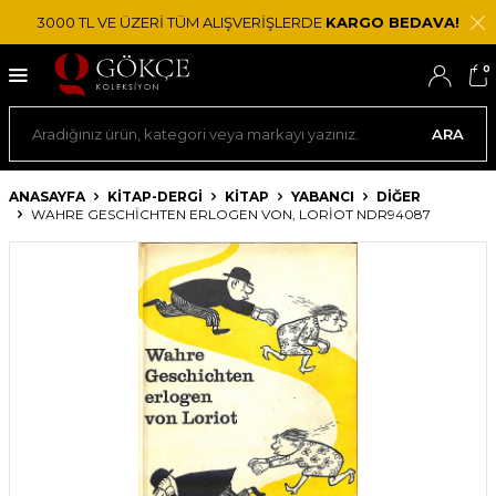
3000 TL VE ÜZERİ TÜM ALIŞVERİŞLERDE
KARGO BEDAVA!
0
ARA
ANASAYFA
KİTAP-DERGİ
KITAP
YABANCI
DIĞER
WAHRE GESCHICHTEN ERLOGEN VON, LORIOT NDR94087