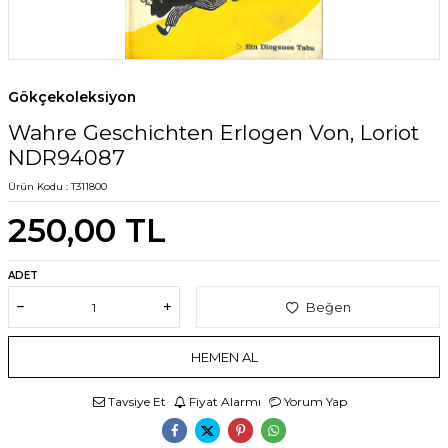
Gökçekoleksiyon
Wahre Geschichten Erlogen Von, Loriot
NDR94087
Ürün Kodu :
T311800
250,00
TL
ADET
Beğen
HEMEN AL
Tavsiye Et
Fiyat Alarmı
Yorum Yap