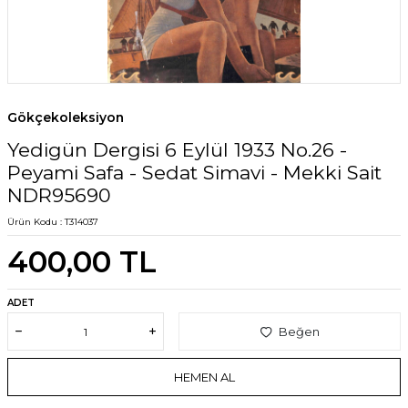
Gökçekoleksiyon
Yedigün Dergisi 6 Eylül 1933 No.26 -
Peyami Safa - Sedat Simavi - Mekki Sait
NDR95690
Ürün Kodu :
T314037
400,00
TL
ADET
Beğen
HEMEN AL