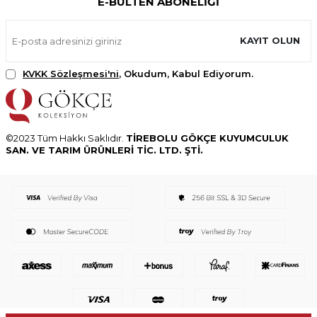
E-BÜLTEN ABONELIĞI
KAYIT OLUN
KVKK Sözleşmesi'ni
, Okudum, Kabul Ediyorum.
©2023 Tüm Hakkı Saklıdır.
TİREBOLU GÖKÇE KUYUMCULUK
SAN. VE TARIM ÜRÜNLERİ TİC. LTD. ŞTİ.