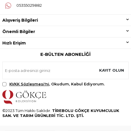
05355029882
Alışveriş Bilgileri
Önemli Bilgiler
Hızlı Erişim
E-BÜLTEN ABONELIĞI
KAYIT OLUN
KVKK Sözleşmesi'ni
, Okudum, Kabul Ediyorum.
©2023 Tüm Hakkı Saklıdır.
TİREBOLU GÖKÇE KUYUMCULUK
SAN. VE TARIM ÜRÜNLERİ TİC. LTD. ŞTİ.