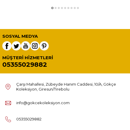
SOSYAL MEDYA
MÜŞTERI HIZMETLERI
05355029882
Çarşı Mahallesi, Zübeyde Hanım Caddesi, 10/A, Gökçe
Koleksiyon, Giresun/Tirebolu
info@gokcekoleksiyon.com
05355029882