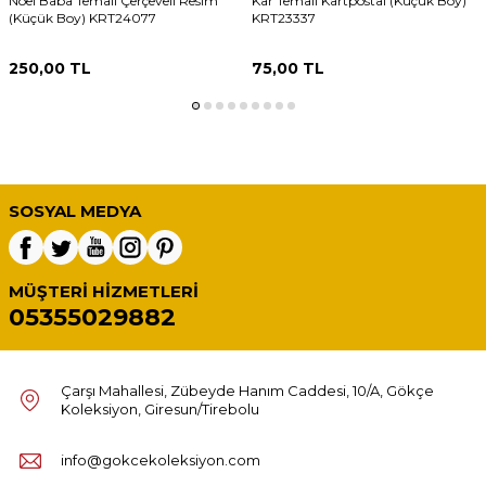
Noel Baba Temalı Çerçeveli Resim
Kar Temalı Kartpostal (Küçük Boy)
(Küçük Boy) KRT24077
KRT23337
250,00
TL
75,00
TL
SOSYAL MEDYA
MÜŞTERI HIZMETLERI
05355029882
Çarşı Mahallesi, Zübeyde Hanım Caddesi, 10/A, Gökçe
Koleksiyon, Giresun/Tirebolu
info@gokcekoleksiyon.com