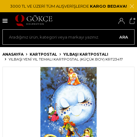
3000 TL VE ÜZERİ TÜM ALIŞVERİŞLERDE
KARGO BEDAVA!
0
ARA
ANASAYFA
KARTPOSTAL
YILBAŞI KARTPOSTALI
YILBAŞI YENI YIL TEMALI KARTPOSTAL (KÜÇÜK BOY) KRT23417