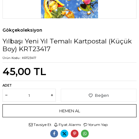
Gökçekoleksiyon
Yılbaşı Yeni Yıl Temalı Kartpostal (Küçük
Boy) KRT23417
Ürün Kodu :
KRT23417
45,00
TL
ADET
Beğen
HEMEN AL
Tavsiye Et
Fiyat Alarmı
Yorum Yap