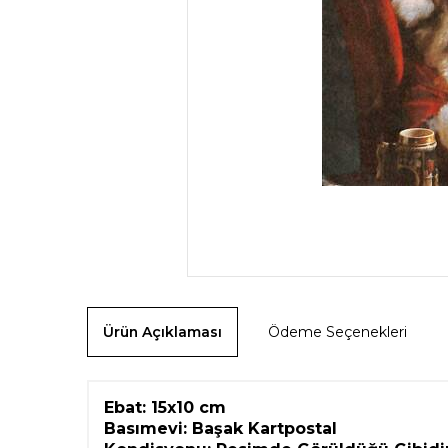
Ürün Açıklaması
Ödeme Seçenekleri
Ebat:
15x10 cm
Basımevi: Başak Kartpostal