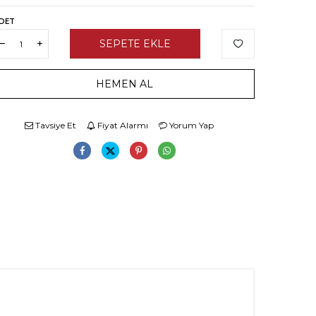
DET
SEPETE EKLE
HEMEN AL
Tavsiye Et
Fiyat Alarmı
Yorum Yap