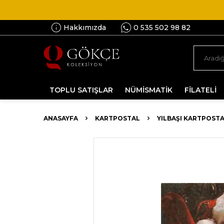
Hakkımızda
0 535 502 98 82
TOPLU SATIŞLAR
NÜMİSMATİK
FİLATELİ
ANASAYFA
KARTPOSTAL
YILBAŞI KARTPOSTA