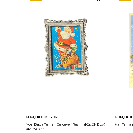
GÖKÇEKOLEKSIYON
GÖKÇEKOL
Noel Baba Temalı Çerçeveli Resim (Küçük Boy)
Kar Temal
KRT24077