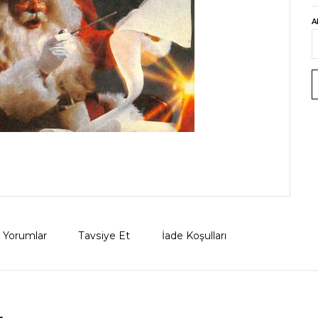
A
Yorumlar
Tavsiye Et
İade Koşulları