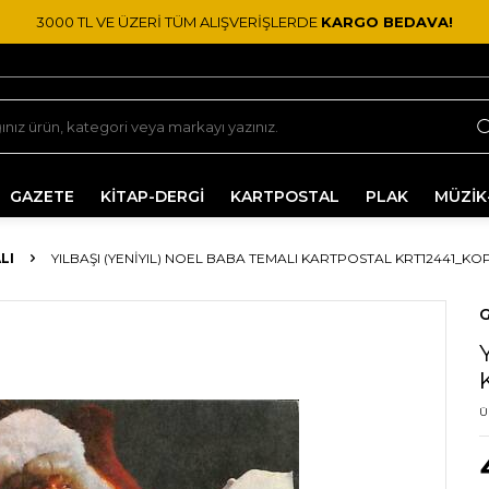
3000 TL VE ÜZERİ TÜM ALIŞVERİŞLERDE
KARGO BEDAVA!
GAZETE
KİTAP-DERGİ
KARTPOSTAL
PLAK
MÜZİK
LI
YILBAŞI (YENIYIL) NOEL BABA TEMALI KARTPOSTAL KRT12441_KOP
G
Ü