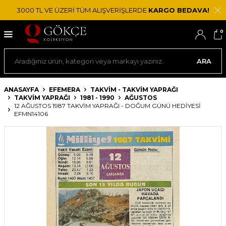
3000 TL VE ÜZERİ TÜM ALIŞVERİŞLERDE
KARGO BEDAVA!
0
ARA
ANASAYFA
EFEMERA
TAKVIM - TAKVIM YAPRAĞI
TAKVIM YAPRAĞI
1981 - 1990
AĞUSTOS
12 AĞUSTOS 1987 TAKVIM YAPRAĞI - DOĞUM GÜNÜ HEDIYESI
EFMN14106