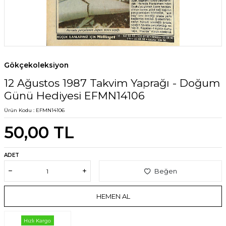
Gökçekoleksiyon
12 Ağustos 1987 Takvim Yaprağı - Doğum
Günü Hediyesi EFMN14106
Ürün Kodu :
EFMN14106
50,00
TL
ADET
Beğen
HEMEN AL