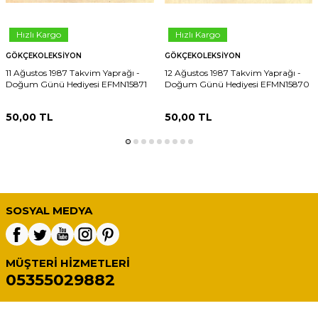
Hızlı Kargo
Hızlı Kargo
GÖKÇEKOLEKSIYON
GÖKÇEKOLEKSIYON
11 Ağustos 1987 Takvim Yaprağı -
12 Ağustos 1987 Takvim Yaprağı -
Doğum Günü Hediyesi EFMN15871
Doğum Günü Hediyesi EFMN15870
50,00
TL
50,00
TL
SOSYAL MEDYA
MÜŞTERI HIZMETLERI
05355029882