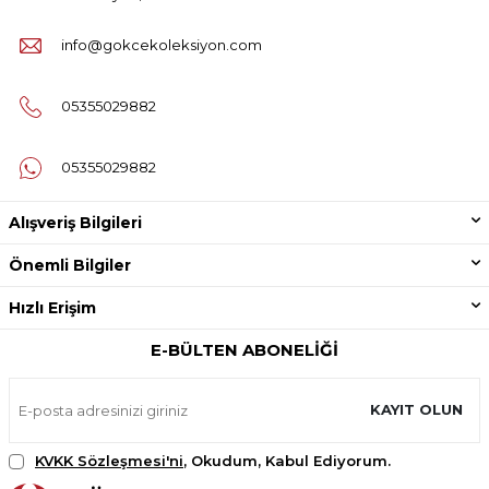
info@gokcekoleksiyon.com
05355029882
05355029882
Alışveriş Bilgileri
Önemli Bilgiler
Hızlı Erişim
E-BÜLTEN ABONELIĞI
KAYIT OLUN
KVKK Sözleşmesi'ni
, Okudum, Kabul Ediyorum.