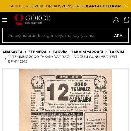
3000 TL VE ÜZERİ TÜM ALIŞVERİŞLERDE
KARGO BEDAVA!
0
ARA
ANASAYFA
EFEMERA
TAKVIM - TAKVIM YAPRAĞI
TAKVIM
12 TEMMUZ 2000 TAKVIM YAPRAĞI - DOĞUM GÜNÜ HEDIYESI
EFMN15545