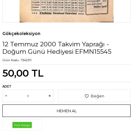
Gökçekoleksiyon
12 Temmuz 2000 Takvim Yaprağı -
Doğum Günü Hediyesi EFMN15545
Ürün Kodu :
T342311
50,00
TL
ADET
Beğen
HEMEN AL