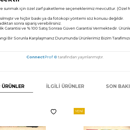
ye sunmak için özel zarf paketleme seçeneklerimiz mevcuttur. (Özel hedi
ılmıştır ve hiçbir baskı ya da fotokopi yöntemi söz konusu değildir.
tan sonra sipariş verebilirsiniz.
ik Garantisi ve % 100 Satış Sonrası
Güven Garantisi Vermektedir. Ürünler
gi Bir Sorunla Karşılaşmanız Durumunda Ürünlerimiz Bizim Tarafımızda
Connect
Prof ©
tarafından yayınlanmıştır.
 ÜRÜNLER
İLGILI ÜRÜNLER
SON BAK
YENI