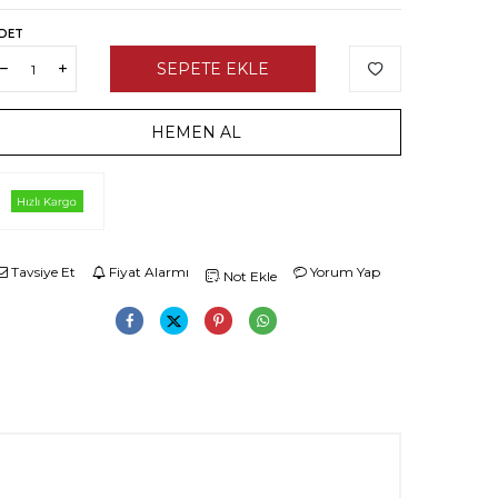
DET
SEPETE EKLE
HEMEN AL
Tavsiye Et
Fiyat Alarmı
Yorum Yap
Not Ekle