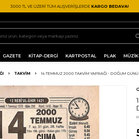
3000 TL VE ÜZERİ TÜM ALIŞVERİŞLERDE
KARGO BEDAVA!
GAZETE
KİTAP-DERGİ
KARTPOSTAL
PLAK
MÜZİK
ĞI
TAKVIM
14 TEMMUZ 2000 TAKVIM YAPRAĞI - DOĞUM GÜNÜ 
G
Ü