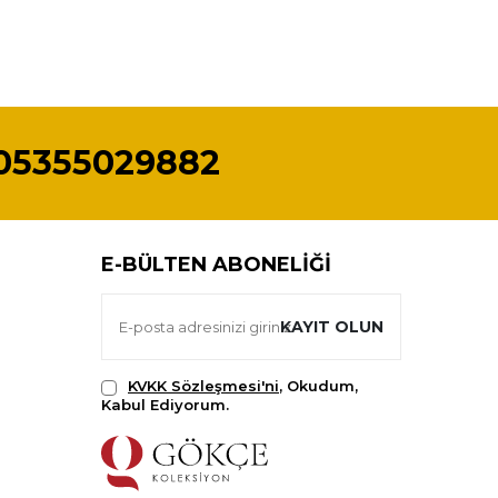
05355029882
E-BÜLTEN ABONELIĞI
KAYIT OLUN
KVKK Sözleşmesi'ni
, Okudum,
Kabul Ediyorum.