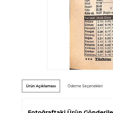
Ürün Açıklaması
Ödeme Seçenekleri
Fotoğraftaki Ürün Gönderile