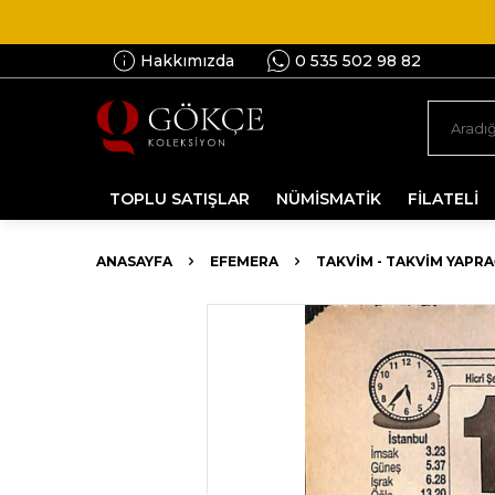
Hakkımızda
0 535 502 98 82
TOPLU SATIŞLAR
NÜMİSMATİK
FİLATELİ
ANASAYFA
EFEMERA
TAKVIM - TAKVIM YAPRA