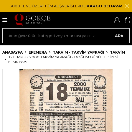
3000 TL VE ÜZERİ TÜM ALIŞVERİŞLERDE
KARGO BEDAVA!
0
ARA
ANASAYFA
EFEMERA
TAKVIM - TAKVIM YAPRAĞI
TAKVIM
18 TEMMUZ 2000 TAKVIM YAPRAĞI - DOĞUM GÜNÜ HEDIYESI
EFMN15539