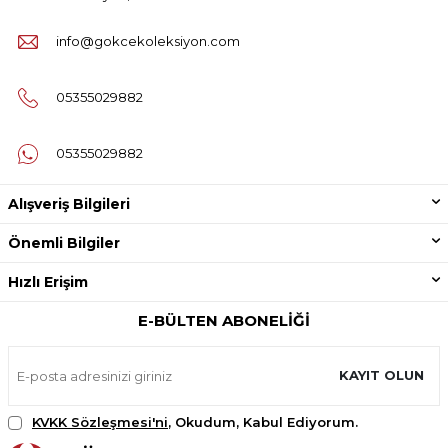
info@gokcekoleksiyon.com
05355029882
05355029882
Alışveriş Bilgileri
Önemli Bilgiler
Hızlı Erişim
E-BÜLTEN ABONELIĞI
KAYIT OLUN
KVKK Sözleşmesi'ni
, Okudum, Kabul Ediyorum.