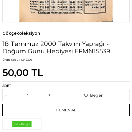
Gökçekoleksiyon
18 Temmuz 2000 Takvim Yaprağı -
Doğum Günü Hediyesi EFMN15539
Ürün Kodu :
T342305
50,00
TL
ADET
Beğen
HEMEN AL