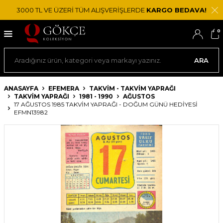
3000 TL VE ÜZERİ TÜM ALIŞVERİŞLERDE
KARGO BEDAVA!
0
ARA
ANASAYFA
EFEMERA
TAKVIM - TAKVIM YAPRAĞI
TAKVIM YAPRAĞI
1981 - 1990
AĞUSTOS
17 AĞUSTOS 1985 TAKVIM YAPRAĞI - DOĞUM GÜNÜ HEDIYESI
EFMN13982