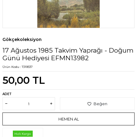
Gökçekoleksiyon
17 Ağustos 1985 Takvim Yaprağı - Doğum
Günü Hediyesi EFMN13982
Ürün Kodu :
T319337
50,00
TL
ADET
Beğen
HEMEN AL