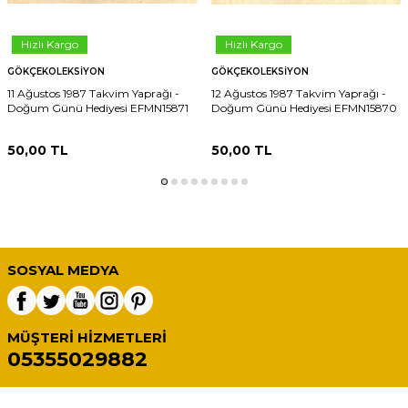
Hızlı Kargo
Hızlı Kargo
GÖKÇEKOLEKSIYON
GÖKÇEKOLEKSIYON
11 Ağustos 1987 Takvim Yaprağı -
12 Ağustos 1987 Takvim Yaprağı -
Doğum Günü Hediyesi EFMN15871
Doğum Günü Hediyesi EFMN15870
50,00
TL
50,00
TL
SOSYAL MEDYA
MÜŞTERI HIZMETLERI
05355029882