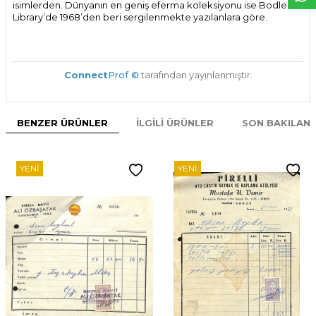
isimlerden. Dünyanın en geniş eferma koleksiyonu ise Bodleian
Library’de 1968’den beri sergilenmekte yazılanlara göre.
Connect
Prof ©
tarafından yayınlanmıştır.
BENZER ÜRÜNLER
İLGILI ÜRÜNLER
SON BAKILAN
YENI
YENI