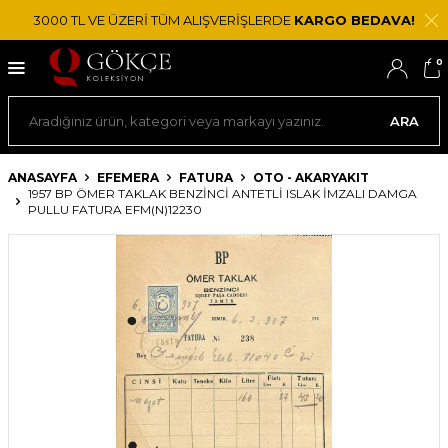
3000 TL VE ÜZERİ TÜM ALIŞVERİŞLERDE
KARGO BEDAVA!
0
ARA
ANASAYFA
EFEMERA
FATURA
OTO - AKARYAKIT
1957 BP ÖMER TAKLAK BENZINCI ANTETLI ISLAK İMZALI DAMGA
PULLU FATURA EFM(N)12230