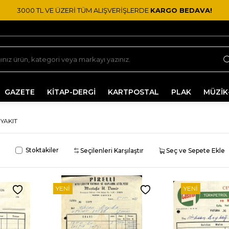
3000 TL VE ÜZERİ TÜM ALIŞVERİŞLERDE
KARGO BEDAVA!
GAZETE
KİTAP-DERGİ
KARTPOSTAL
PLAK
MÜZİK
YAKIT
Stoktakiler
Seçilenleri Karşılaştır
Seç ve Sepete Ekle
YENI
YENI