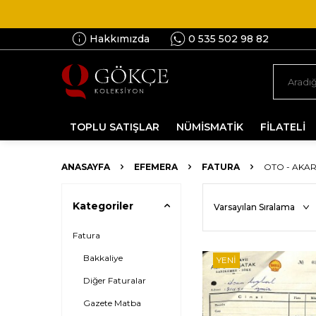
Hakkımızda
0 535 502 98 82
TOPLU SATIŞLAR
NÜMİSMATİK
FİLATELİ
ANASAYFA
EFEMERA
FATURA
OTO - AKAR
Kategoriler
Fatura
Bakkaliye
YENI
Diğer Faturalar
Gazete Matba