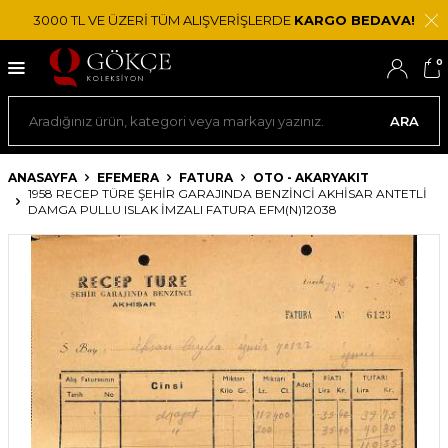
3000 TL VE ÜZERİ TÜM ALIŞVERİŞLERDE
KARGO BEDAVA!
0
ARA
ANASAYFA
EFEMERA
FATURA
OTO - AKARYAKIT
1958 RECEP TÜRE ŞEHIR GARAJINDA BENZINCI AKHISAR ANTETLI
DAMGA PULLU ISLAK İMZALI FATURA EFM(N)12038