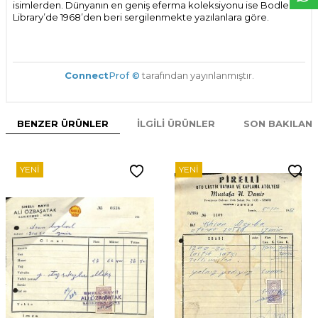
isimlerden. Dünyanın en geniş eferma koleksiyonu ise Bodleian
Library’de 1968’den beri sergilenmekte yazılanlara göre.
Connect
Prof ©
tarafından yayınlanmıştır.
BENZER ÜRÜNLER
İLGILI ÜRÜNLER
SON BAKILAN
YENI
YENI