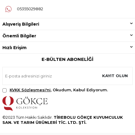
05355029882
Alışveriş Bilgileri
Önemli Bilgiler
Hızlı Erişim
E-BÜLTEN ABONELIĞI
KAYIT OLUN
KVKK Sözleşmesi'ni
, Okudum, Kabul Ediyorum.
©2023 Tüm Hakkı Saklıdır.
TİREBOLU GÖKÇE KUYUMCULUK
SAN. VE TARIM ÜRÜNLERİ TİC. LTD. ŞTİ.