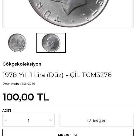
Gökçekoleksiyon
1978 Yılı 1 Lira (Düz) - ÇİL TCM3276
Ürün Kodu :
TCM3276
100,00
TL
ADET
Beğen
HEMEN AL