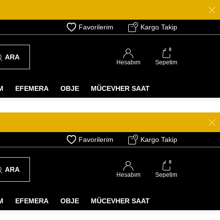
Favorilerim
Kargo Takip
0
ARA
Hesabım
Sepetim
M
EFEMERA
OBJE
MÜCEVHER SAAT
Favorilerim
Kargo Takip
0
ARA
Hesabım
Sepetim
M
EFEMERA
OBJE
MÜCEVHER SAAT