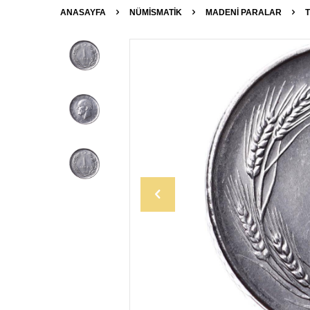
ANASAYFA
NÜMİSMATİK
MADENI PARALAR