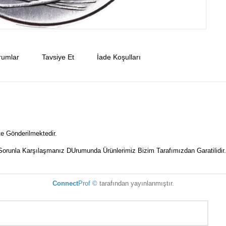
rumlar
Tavsiye Et
İade Koşulları
kte Gönderilmektedir.
Sorunla Karşılaşmanız DUrumunda Ürünlerimiz Bizim Tarafımızdan Garatilidir.
Connect
Prof ©
tarafından yayınlanmıştır.