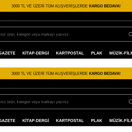
3000 TL VE ÜZERİ TÜM ALIŞVERİŞLERDE
KARGO BEDAVA!
GAZETE
KİTAP-DERGİ
KARTPOSTAL
PLAK
MÜZİK-FİL
3000 TL VE ÜZERİ TÜM ALIŞVERİŞLERDE
KARGO BEDAVA!
GAZETE
KİTAP-DERGİ
KARTPOSTAL
PLAK
MÜZİK-FİL