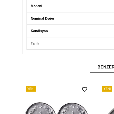
Madeni
Nominal Değer
Kondisyon
Tarih
BENZE
YENI
YENI