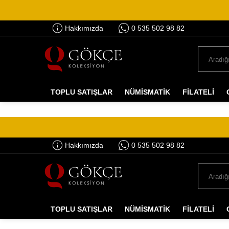
Hakkımızda
0 535 502 98 82
TOPLU SATIŞLAR
NÜMİSMATİK
FİLATELİ
Hakkımızda
0 535 502 98 82
TOPLU SATIŞLAR
NÜMİSMATİK
FİLATELİ