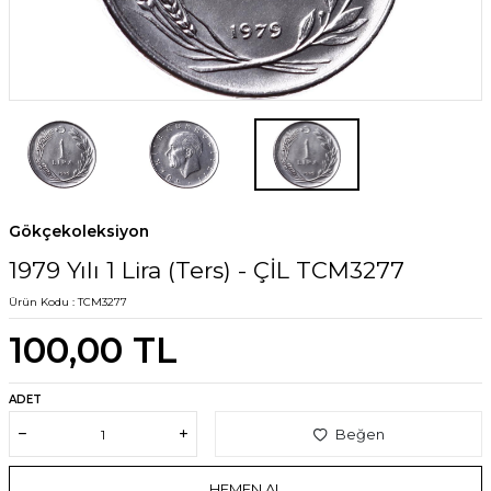
Gökçekoleksiyon
1979 Yılı 1 Lira (Ters) - ÇİL TCM3277
Ürün Kodu :
TCM3277
100,00
TL
ADET
Beğen
HEMEN AL