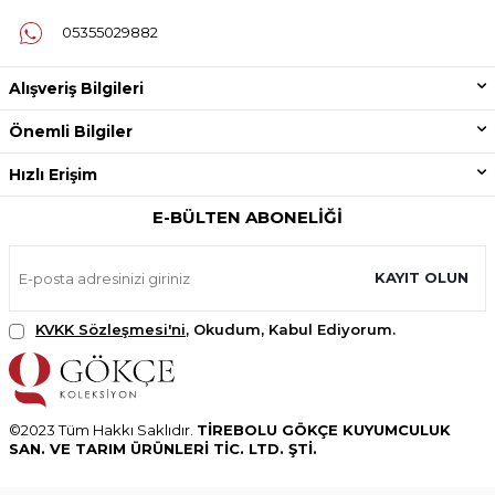
05355029882
Alışveriş Bilgileri
Önemli Bilgiler
Hızlı Erişim
E-BÜLTEN ABONELIĞI
KAYIT OLUN
KVKK Sözleşmesi'ni
, Okudum, Kabul Ediyorum.
©2023 Tüm Hakkı Saklıdır.
TİREBOLU GÖKÇE KUYUMCULUK
SAN. VE TARIM ÜRÜNLERİ TİC. LTD. ŞTİ.