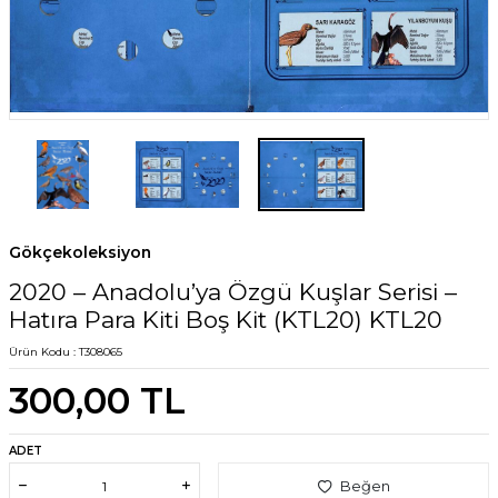
Gökçekoleksiyon
2020 – Anadolu’ya Özgü Kuşlar Serisi –
Hatıra Para Kiti Boş Kit (KTL20) KTL20
Ürün Kodu :
T308065
300,00
TL
ADET
Beğen