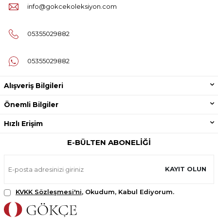
info@gokcekoleksiyon.com
05355029882
05355029882
Alışveriş Bilgileri
Önemli Bilgiler
Hızlı Erişim
E-BÜLTEN ABONELIĞI
KAYIT OLUN
KVKK Sözleşmesi'ni
, Okudum, Kabul Ediyorum.