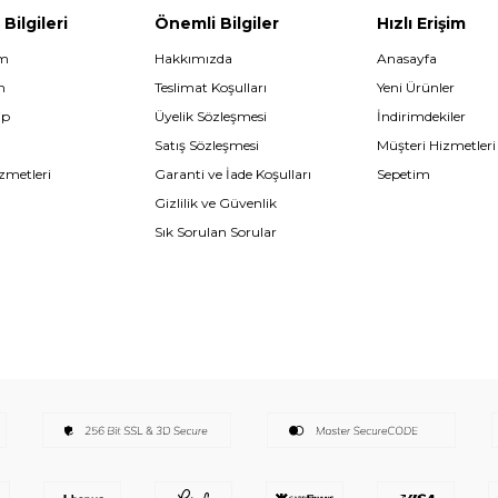
 Bilgileri
Önemli Bilgiler
Hızlı Erişim
im
Hakkımızda
Anasayfa
m
Teslimat Koşulları
Yeni Ürünler
ip
Üyelik Sözleşmesi
İndirimdekiler
Satış Sözleşmesi
Müşteri Hizmetleri
zmetleri
Garanti ve İade Koşulları
Sepetim
Gizlilik ve Güvenlik
Sık Sorulan Sorular