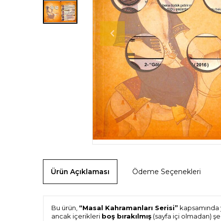
Ürün Açıklaması
Ödeme Seçenekleri
Bu ürün,
“Masal Kahramanları Serisi”
kapsamında 
ancak içerikleri
boş bırakılmış
(sayfa içi olmadan) ş