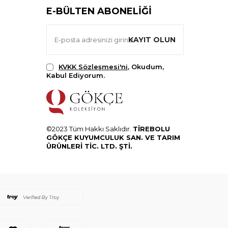
E-BÜLTEN ABONELIĞI
KAYIT OLUN
KVKK Sözleşmesi'ni
, Okudum,
Kabul Ediyorum.
©2023 Tüm Hakkı Saklıdır.
TİREBOLU
GÖKÇE KUYUMCULUK SAN. VE TARIM
ÜRÜNLERİ TİC. LTD. ŞTİ.