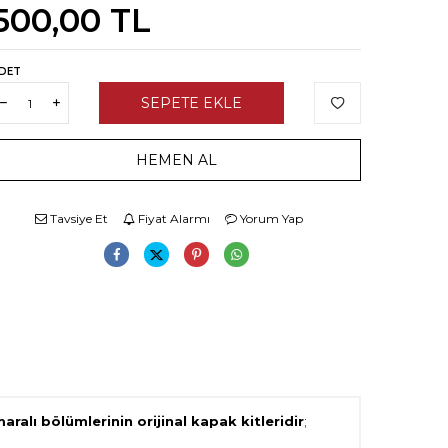
500,00
TL
DET
SEPETE EKLE
HEMEN AL
Tavsiye Et
Fiyat Alarmı
Yorum Yap
umaralı bölümlerinin orijinal kapak kitleridir
;