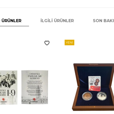
 ÜRÜNLER
İLGILI ÜRÜNLER
SON BAK
YENI