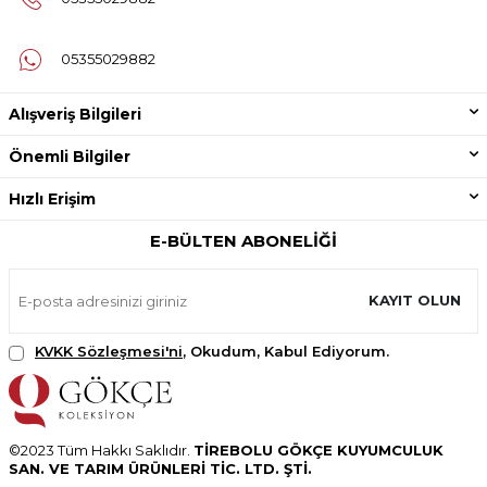
05355029882
Alışveriş Bilgileri
Önemli Bilgiler
Hızlı Erişim
E-BÜLTEN ABONELIĞI
KAYIT OLUN
KVKK Sözleşmesi'ni
, Okudum, Kabul Ediyorum.
©2023 Tüm Hakkı Saklıdır.
TİREBOLU GÖKÇE KUYUMCULUK
SAN. VE TARIM ÜRÜNLERİ TİC. LTD. ŞTİ.