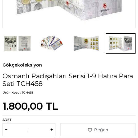
Gökçekoleksiyon
Osmanlı Padişahları Serisi 1-9 Hatıra Para
Seti TCH458
Ürün Kodu :
TCH458
1.800,00
TL
ADET
Beğen