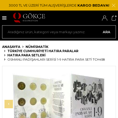
3000 TL VE ÜZERİ TÜM ALIŞVERİŞLERDE
KARGO BEDAVA!
0
ARA
ANASAYFA
NÜMİSMATİK
TÜRKIYE CUMHURIYETI HATIRA PARALAR
HATIRA PARA SETLERI
OSMANLI PADIŞAHLARI SERISI 1-9 HATIRA PARA SETI TCH458