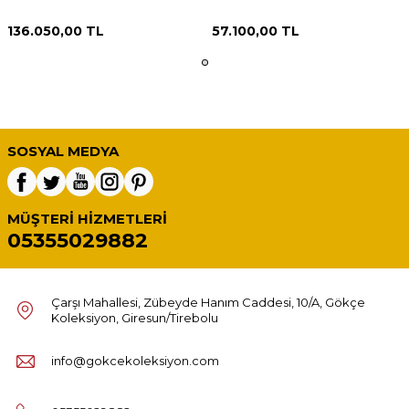
136.050,00
TL
57.100,00
TL
SOSYAL MEDYA
MÜŞTERI HIZMETLERI
05355029882
Çarşı Mahallesi, Zübeyde Hanım Caddesi, 10/A, Gökçe
Koleksiyon, Giresun/Tirebolu
info@gokcekoleksiyon.com