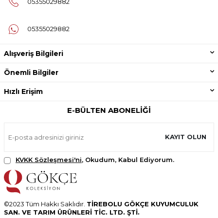
05355029882
05355029882
Alışveriş Bilgileri
Önemli Bilgiler
Hızlı Erişim
E-BÜLTEN ABONELIĞI
KAYIT OLUN
KVKK Sözleşmesi'ni
, Okudum, Kabul Ediyorum.
©2023 Tüm Hakkı Saklıdır.
TİREBOLU GÖKÇE KUYUMCULUK
SAN. VE TARIM ÜRÜNLERİ TİC. LTD. ŞTİ.