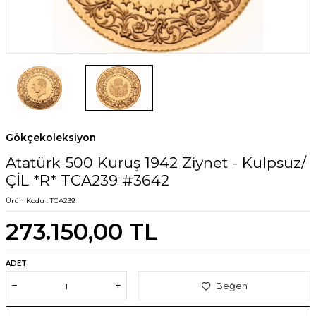
Gökçekoleksiyon
Atatürk 500 Kuruş 1942 Ziynet - Kulpsuz/
ÇİL *R* TCA239 #3642
Ürün Kodu :
TCA239
273.150,00
TL
ADET
Beğen