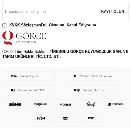
KAYIT OLUN
KVKK Sözleşmesi'ni
, Okudum, Kabul Ediyorum.
©2023 Tüm Hakkı Saklıdır.
TİREBOLU GÖKÇE KUYUMCULUK SAN. VE
TARIM ÜRÜNLERİ TİC. LTD. ŞTİ.