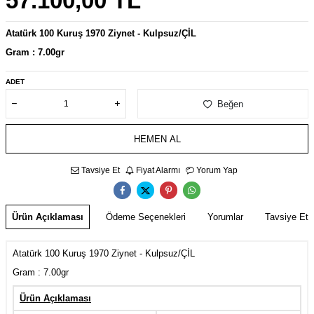
57.100,00
TL
Atatürk 100 Kuruş 1970 Ziynet - Kulpsuz/ÇİL
Gram : 7.00gr
ADET
Beğen
HEMEN AL
Tavsiye Et
Fiyat Alarmı
Yorum Yap
Ürün Açıklaması
Ödeme Seçenekleri
Yorumlar
Tavsiye Et
Atatürk 100 Kuruş 1970 Ziynet - Kulpsuz/ÇİL
Gram : 7.00gr
Ürün Açıklaması