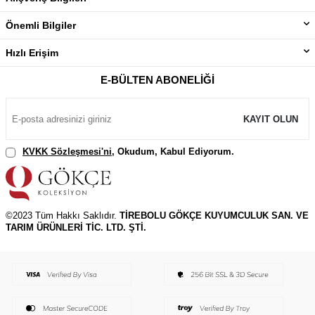
Önemli Bilgiler
Hızlı Erişim
E-BÜLTEN ABONELIĞI
KAYIT OLUN
KVKK Sözleşmesi'ni
, Okudum, Kabul Ediyorum.
©2023 Tüm Hakkı Saklıdır.
TİREBOLU GÖKÇE KUYUMCULUK SAN. VE
TARIM ÜRÜNLERİ TİC. LTD. ŞTİ.