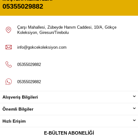
05355029882
Çarşı Mahallesi, Zübeyde Hanım Caddesi, 10/A, Gökçe
Koleksiyon, Giresun/Tirebolu
info@gokcekoleksiyon.com
05355029882
05355029882
Alışveriş Bilgileri
Önemli Bilgiler
Hızlı Erişim
E-BÜLTEN ABONELIĞI