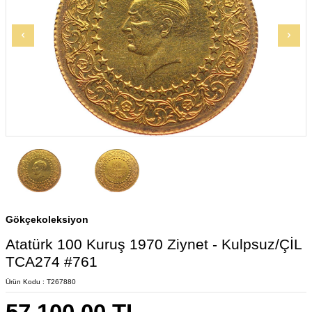
Gökçekoleksiyon
Atatürk 100 Kuruş 1970 Ziynet - Kulpsuz/ÇİL
TCA274 #761
Ürün Kodu :
T267880