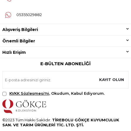
05355029882
Alışveriş Bilgileri
Önemli Bilgiler
Hızlı Erişim
E-BÜLTEN ABONELIĞI
KAYIT OLUN
KVKK Sözleşmesi'ni
, Okudum, Kabul Ediyorum.
©2023 Tüm Hakkı Saklıdır.
TİREBOLU GÖKÇE KUYUMCULUK
SAN. VE TARIM ÜRÜNLERİ TİC. LTD. ŞTİ.