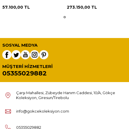
57.100,00
TL
273.150,00
TL
SOSYAL MEDYA
MÜŞTERI HIZMETLERI
05355029882
Çarşı Mahallesi, Zübeyde Hanım Caddesi, 10/A, Gökçe
Koleksiyon, Giresun/Tirebolu
info@gokcekoleksiyon.com
05355029882