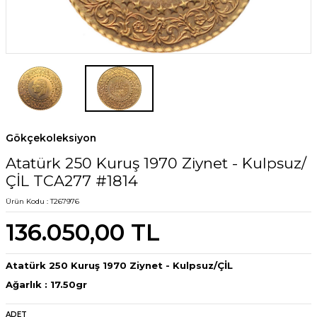
Gökçekoleksiyon
Atatürk 250 Kuruş 1970 Ziynet - Kulpsuz/
ÇİL TCA277 #1814
Ürün Kodu :
T267976
136.050,00
TL
Atatürk 250 Kuruş 1970 Ziynet - Kulpsuz/ÇİL
Ağarlık : 17.50gr
ADET