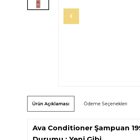
Ürün Açıklaması
Ödeme Seçenekleri
Ava Conditioner Şampuan 1990
Durumu : Yeni Gibi