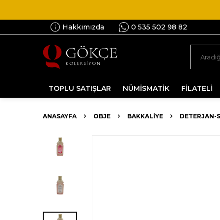
Hakkımızda
0 535 502 98 82
TOPLU SATIŞLAR
NÜMİSMATİK
FİLATELİ
ANASAYFA
OBJE
BAKKALIYE
DETERJAN-