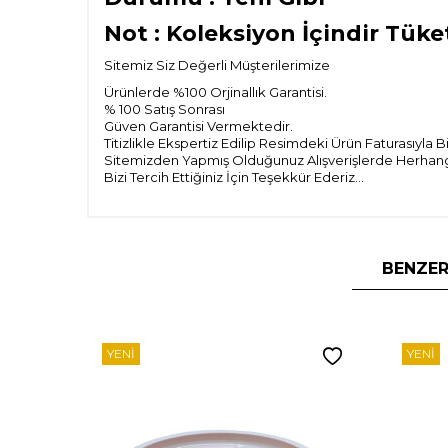
Not : Koleksiyon İçindir Tüke
Sitemiz Siz Değerli Müşterilerimize
Ürünlerde %100 Orjinallık Garantisi.
% 100 Satış Sonrası
Güven Garantisi Vermektedir.
Titizlikle Ekspertiz Edilip Resimdeki Ürün Faturasıyla 
Sitemizden Yapmış Olduğunuz Alışverişlerde Herhangi 
Bizi Tercih Ettiğiniz İçin Teşekkür Ederiz...
BENZER
YENI
YENI