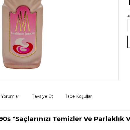
A
Yorumlar
Tavsiye Et
İade Koşulları
s *Saçlarınızı Temizler Ve Parlaklık 