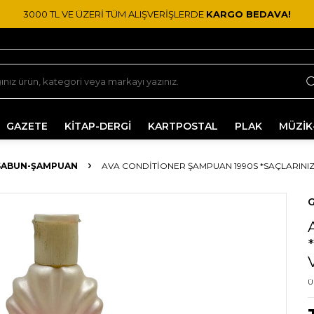
3000 TL VE ÜZERİ TÜM ALIŞVERİŞLERDE
KARGO BEDAVA!
GAZETE
KİTAP-DERGİ
KARTPOSTAL
PLAK
MÜZİK
SABUN-ŞAMPUAN
AVA CONDITIONER ŞAMPUAN 1990S *SAÇLARINIZI
G
Ü