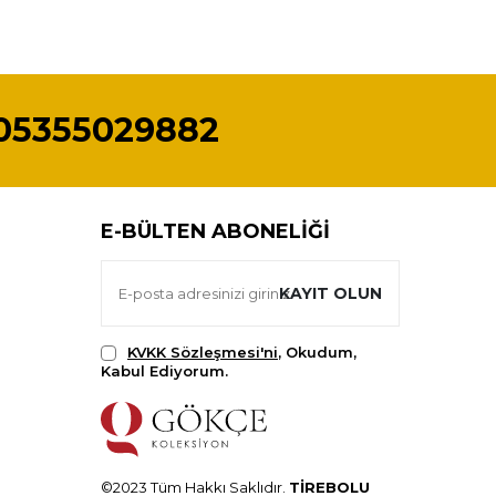
05355029882
E-BÜLTEN ABONELIĞI
KAYIT OLUN
KVKK Sözleşmesi'ni
, Okudum,
Kabul Ediyorum.
©2023 Tüm Hakkı Saklıdır.
TİREBOLU