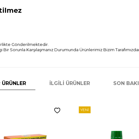
tilmez
Birlikte Gönderilmektedir.
Bir Sorunla Karşılaşmanız Durumunda Ürünlerimiz Bizim Tarafımızdan 
 ÜRÜNLER
İLGILI ÜRÜNLER
SON BAK
YENI