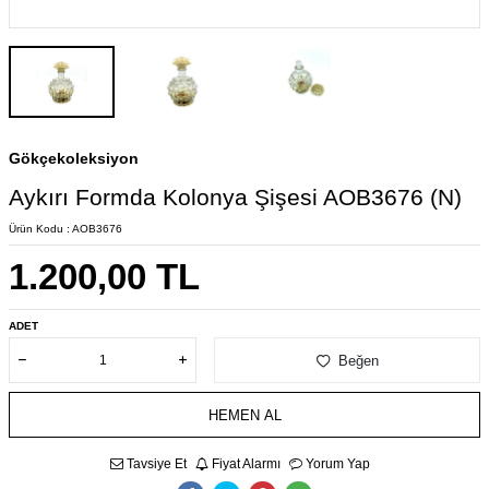
Gökçekoleksiyon
Aykırı Formda Kolonya Şişesi AOB3676 (N)
Ürün Kodu :
AOB3676
1.200,00
TL
ADET
Beğen
HEMEN AL
Tavsiye Et
Fiyat Alarmı
Yorum Yap