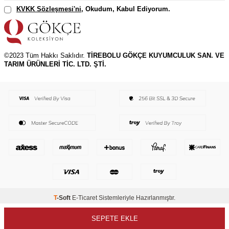
KVKK Sözleşmesi'ni
, Okudum, Kabul Ediyorum.
©2023 Tüm Hakkı Saklıdır.
TİREBOLU GÖKÇE KUYUMCULUK SAN. VE
TARIM ÜRÜNLERİ TİC. LTD. ŞTİ.
T
-Soft
E-Ticaret
Sistemleriyle Hazırlanmıştır.
SEPETE EKLE