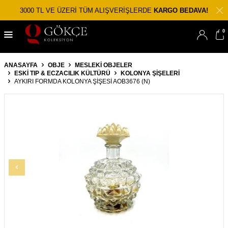
3000 TL VE ÜZERİ TÜM ALIŞVERİŞLERDE
KARGO BEDAVA!
0
ANASAYFA
OBJE
MESLEKI OBJELER
ESKI TIP & ECZACILIK KÜLTÜRÜ
KOLONYA ŞIŞELERI
AYKIRI FORMDA KOLONYA ŞIŞESI AOB3676 (N)