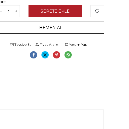
DET
SEPETE EKLE
HEMEN AL
Tavsiye Et
Fiyat Alarmı
Yorum Yap