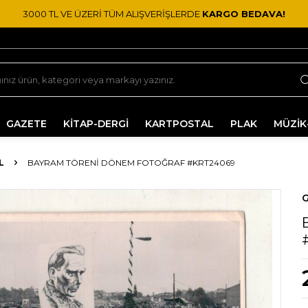
3000 TL VE ÜZERİ TÜM ALIŞVERİŞLERDE
KARGO BEDAVA!
GAZETE
KİTAP-DERGİ
KARTPOSTAL
PLAK
MÜZİK
L
BAYRAM TÖRENI DÖNEM FOTOĞRAF #KRT24069
G