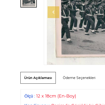
Ürün Açıklaması
Ödeme Seçenekleri
12 x 18cm
(En-Boy)
:
Ölçü