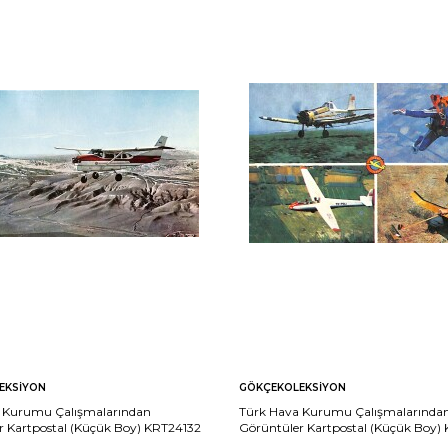
EKSIYON
GÖKÇEKOLEKSIYON
 Kurumu Çalışmalarından
Türk Hava Kurumu Çalışmalarında
r Kartpostal (Küçük Boy) KRT24132
Görüntüler Kartpostal (Küçük Boy)