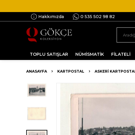
Hakkımızda
0 535 502 98 82
TOPLU SATIŞLAR
NÜMİSMATİK
FİLATELİ
ANASAYFA
KARTPOSTAL
ASKERI KARTPOSTA