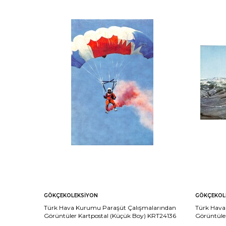
GÖKÇEKOLEKSIYON
GÖKÇEKOL
Türk Hava Kurumu Paraşüt Çalışmalarından
Türk Hava
Görüntüler Kartpostal (Küçük Boy) KRT24136
Görüntüle