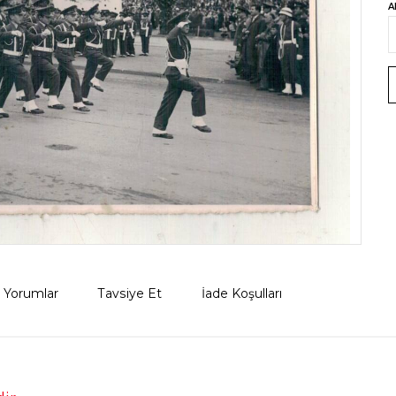
A
Yorumlar
Tavsiye Et
İade Koşulları