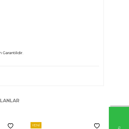
Garantilidir.
ILANLAR
YENI