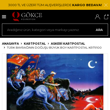
3000 TL VE ÜZERİ TÜM ALIŞVERİŞLERDE
KARGO BEDAVA!
0
ARA
ANASAYFA
KARTPOSTAL
ASKERI KARTPOSTAL
TÜRK BAYRAĞININ DOĞUŞU BÜYÜK BOY KARTPOSTAL KRT9100