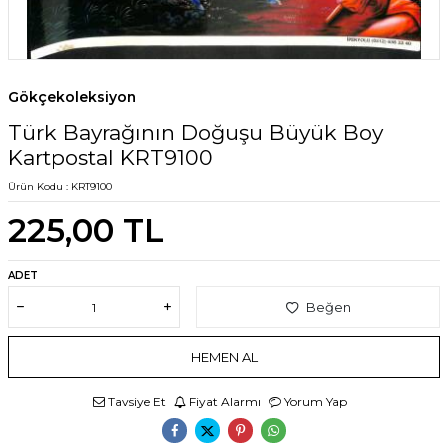
Gökçekoleksiyon
Türk Bayrağının Doğuşu Büyük Boy
Kartpostal KRT9100
Ürün Kodu :
KRT9100
225,00
TL
ADET
Beğen
HEMEN AL
Tavsiye Et
Fiyat Alarmı
Yorum Yap