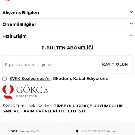
Alışveriş Bilgileri
Önemli Bilgiler
Hızlı Erişim
E-BÜLTEN ABONELIĞI
KAYIT OLUN
KVKK Sözleşmesi'ni
, Okudum, Kabul Ediyorum.
©2023 Tüm Hakkı Saklıdır.
TİREBOLU GÖKÇE KUYUMCULUK
SAN. VE TARIM ÜRÜNLERİ TİC. LTD. ŞTİ.