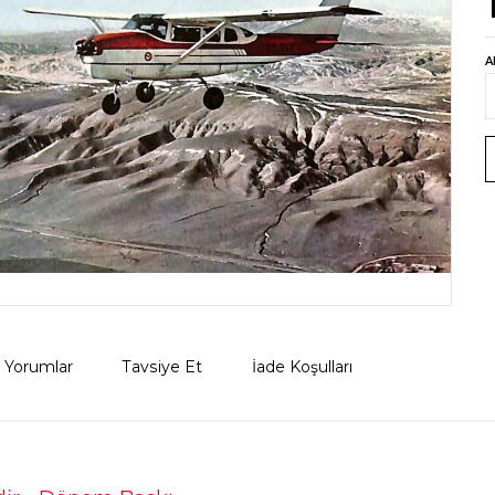
A
Yorumlar
Tavsiye Et
İade Koşulları