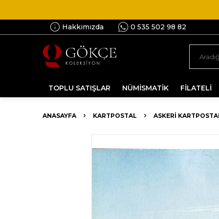
Hakkımızda
0 535 502 98 82
TOPLU SATIŞLAR
NÜMİSMATİK
FİLATELİ
ANASAYFA
KARTPOSTAL
ASKERI KARTPOSTA