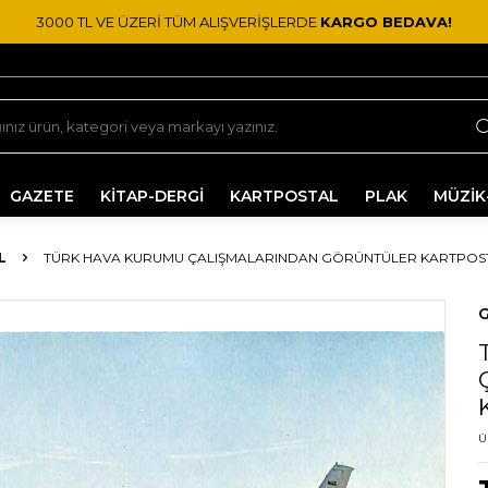
3000 TL VE ÜZERİ TÜM ALIŞVERİŞLERDE
KARGO BEDAVA!
GAZETE
KİTAP-DERGİ
KARTPOSTAL
PLAK
MÜZİK
L
TÜRK HAVA KURUMU ÇALIŞMALARINDAN GÖRÜNTÜLER KARTPOSTA
G
Ü