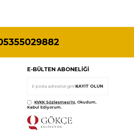
05355029882
E-BÜLTEN ABONELIĞI
KAYIT OLUN
KVKK Sözleşmesi'ni
, Okudum,
Kabul Ediyorum.