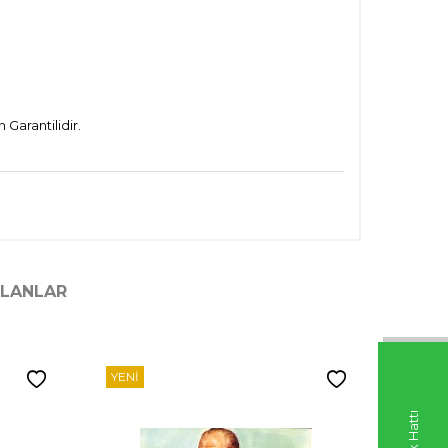
Garantilidir.
ILANLAR
YENI