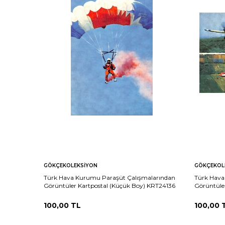
GÖKÇEKOLEKSIYON
GÖKÇEKOL
Türk Hava Kurumu Paraşüt Çalışmalarından
Türk Hava
Görüntüler Kartpostal (Küçük Boy) KRT24136
Görüntüle
100,00
TL
100,00