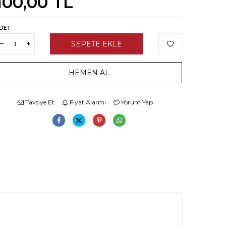
100,00
TL
DET
SEPETE EKLE
HEMEN AL
Tavsiye Et
Fiyat Alarmı
Yorum Yap