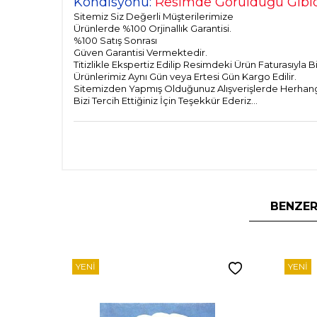
Kondisyonu:
Resimde Görüldüğü Gibid
Sitemiz Siz Değerli Müşterilerimize
Ürünlerde %100 Orjinallık Garantisi.
%100 Satış Sonrası
Güven Garantisi Vermektedir.
Titizlikle Ekspertiz Edilip Resimdeki Ürün Faturasıyla 
Ürünlerimiz Aynı Gün veya Ertesi Gün Kargo Edilir.
Sitemizden Yapmış Olduğunuz Alışverişlerde Herhangi 
Bizi Tercih Ettiğiniz İçin Teşekkür Ederiz...
BENZER
YENI
YENI