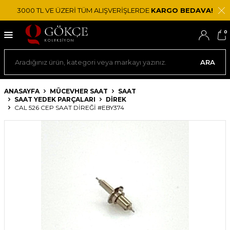
3000 TL VE ÜZERİ TÜM ALIŞVERİŞLERDE
KARGO BEDAVA!
0
ARA
ANASAYFA
MÜCEVHER SAAT
SAAT
SAAT YEDEK PARÇALARI
DIREK
CAL 526 CEP SAAT DIREĞI #EBY374