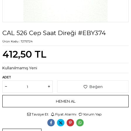
CAL 526 Cep Saat Direği #EBY374
Ürün Kodu :
T275724
412,50
TL
Kullanılmamış Yeni
ADET
Beğen
HEMEN AL
Tavsiye Et
Fiyat Alarmı
Yorum Yap