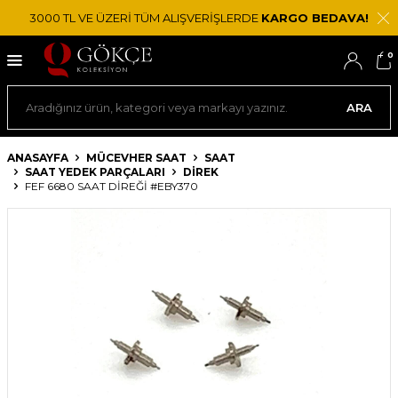
3000 TL VE ÜZERİ TÜM ALIŞVERİŞLERDE
KARGO BEDAVA!
0
ARA
ANASAYFA
MÜCEVHER SAAT
SAAT
SAAT YEDEK PARÇALARI
DIREK
FEF 6680 SAAT DIREĞI #EBY370