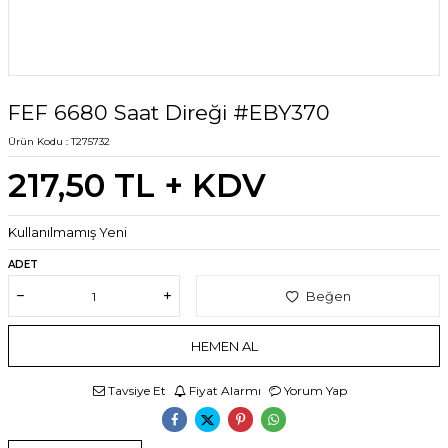
FEF 6680 Saat Direği #EBY370
Ürün Kodu :
T275732
217,50
TL + KDV
Kullanılmamış Yeni
ADET
Beğen
HEMEN AL
Tavsiye Et
Fiyat Alarmı
Yorum Yap