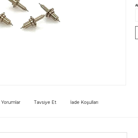
A
Yorumlar
Tavsiye Et
İade Koşulları