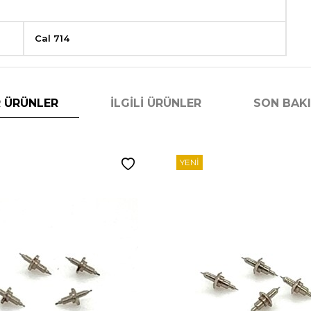
Cal 714
 ÜRÜNLER
İLGILI ÜRÜNLER
SON BAK
YENI