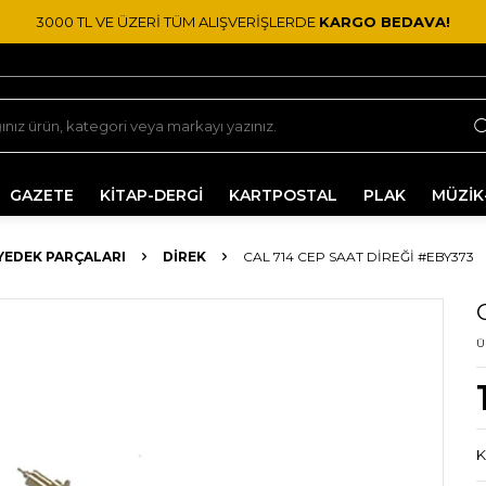
3000 TL VE ÜZERİ TÜM ALIŞVERİŞLERDE
KARGO BEDAVA!
GAZETE
KİTAP-DERGİ
KARTPOSTAL
PLAK
MÜZİK
YEDEK PARÇALARI
DIREK
CAL 714 CEP SAAT DIREĞI #EBY373
Ü
K