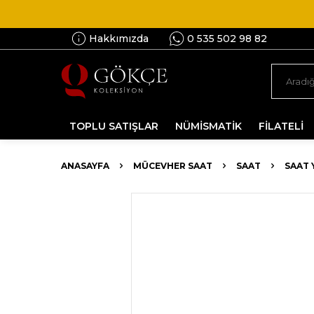
Hakkımızda
0 535 502 98 82
TOPLU SATIŞLAR
NÜMİSMATİK
FİLATELİ
ANASAYFA
MÜCEVHER SAAT
SAAT
SAAT 