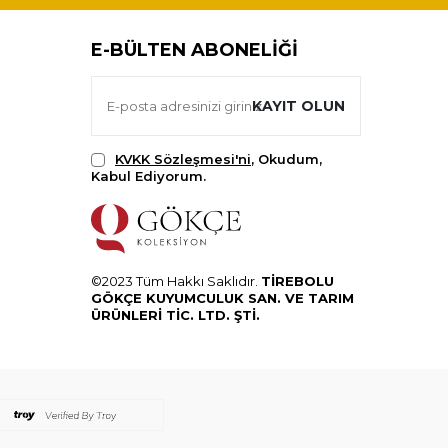
E-BÜLTEN ABONELIĞI
KAYIT OLUN
KVKK Sözleşmesi'ni
, Okudum,
Kabul Ediyorum.
©2023 Tüm Hakkı Saklıdır.
TİREBOLU
GÖKÇE KUYUMCULUK SAN. VE TARIM
ÜRÜNLERİ TİC. LTD. ŞTİ.