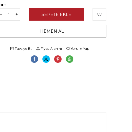
DET
SEPETE EKLE
HEMEN AL
Tavsiye Et
Fiyat Alarmı
Yorum Yap