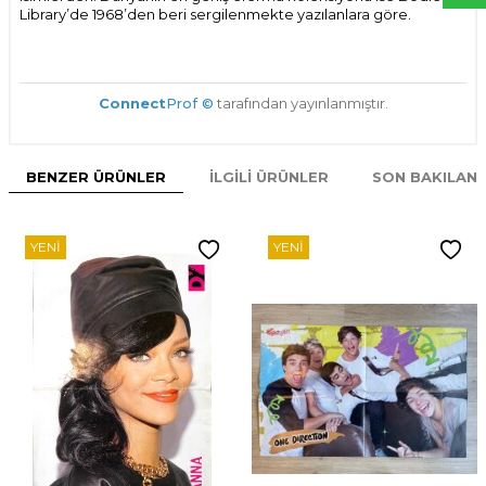
Library’de 1968’den beri sergilenmekte yazılanlara göre.
Connect
Prof ©
tarafından yayınlanmıştır.
BENZER ÜRÜNLER
İLGILI ÜRÜNLER
SON BAKILAN
YENI
YENI