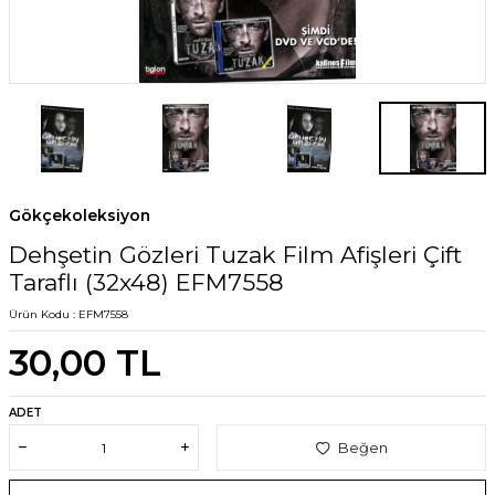
Gökçekoleksiyon
Dehşetin Gözleri Tuzak Film Afişleri Çift
Taraflı (32x48) EFM7558
Ürün Kodu :
EFM7558
30,00
TL
ADET
Beğen