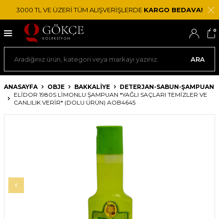
3000 TL VE ÜZERİ TÜM ALIŞVERİŞLERDE
KARGO BEDAVA!
0
ARA
ANASAYFA
OBJE
BAKKALIYE
DETERJAN-SABUN-ŞAMPUAN
ELIDOR 1980S LIMONLU ŞAMPUAN *YAĞLI SAÇLARI TEMIZLER VE
CANLILIK VERIR* (DOLU ÜRÜN) AOB4645