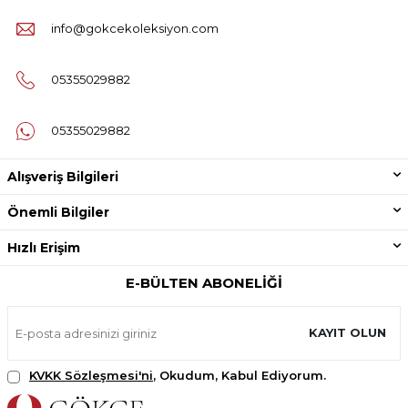
info@gokcekoleksiyon.com
05355029882
05355029882
Alışveriş Bilgileri
Önemli Bilgiler
Hızlı Erişim
E-BÜLTEN ABONELIĞI
KAYIT OLUN
KVKK Sözleşmesi'ni
, Okudum, Kabul Ediyorum.