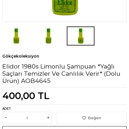
Gökçekoleksiyon
Elidor 1980s Limonlu Şampuan *Yağlı
Saçları Temizler Ve Canlılık Verir* (Dolu
Ürün) AOB4645
400,00
TL
ADET
Beğen