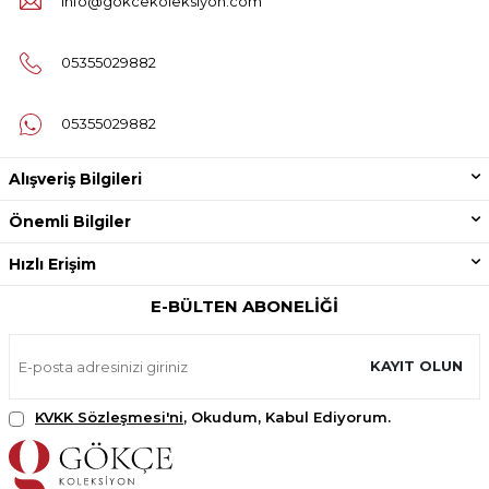
info@gokcekoleksiyon.com
05355029882
05355029882
Alışveriş Bilgileri
Önemli Bilgiler
Hızlı Erişim
E-BÜLTEN ABONELIĞI
KAYIT OLUN
KVKK Sözleşmesi'ni
, Okudum, Kabul Ediyorum.