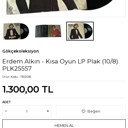
Gökçekoleksiyon
Erdem Alkın - Kısa Oyun LP Plak (10/8)
PLK25557
Ürün Kodu :
T302035
1.300,00
TL
ADET
Beğen
HEMEN AL