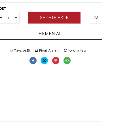
DET
SEPETE EKLE
HEMEN AL
Tavsiye Et
Fiyat Alarmı
Yorum Yap