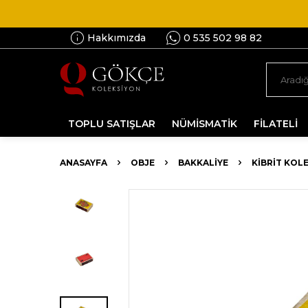
Hakkımızda
0 535 502 98 82
TOPLU SATIŞLAR
NÜMİSMATİK
FİLATELİ
ANASAYFA
OBJE
BAKKALIYE
KIBRIT KOL