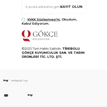
KAYIT OLUN
KVKK Sözleşmesi'ni
, Okudum,
Kabul Ediyorum.
©2023 Tüm Hakkı Saklıdır.
TİREBOLU
GÖKÇE KUYUMCULUK SAN. VE TARIM
ÜRÜNLERİ TİC. LTD. ŞTİ.