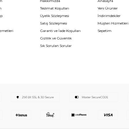
im
Hakkımızda
Anasayfa
m
Teslimat Koşulları
Yeni Ürünler
ip
Üyelik Sözleşmesi
İndirimdekiler
Satış Sözleşmesi
Müşteri Hizmetleri
zmetleri
Garanti ve İade Koşulları
Sepetim
Gizlilik ve Güvenlik
Sık Sorulan Sorular