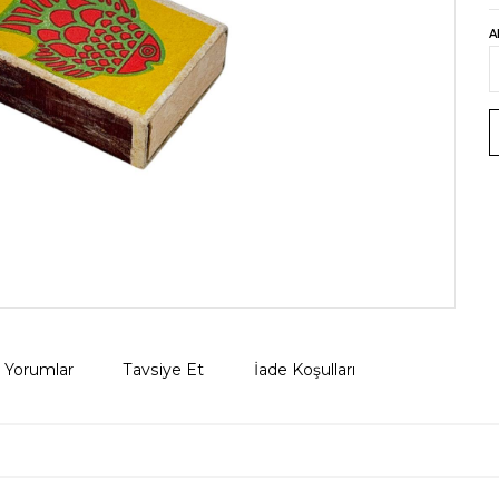
A
Yorumlar
Tavsiye Et
İade Koşulları