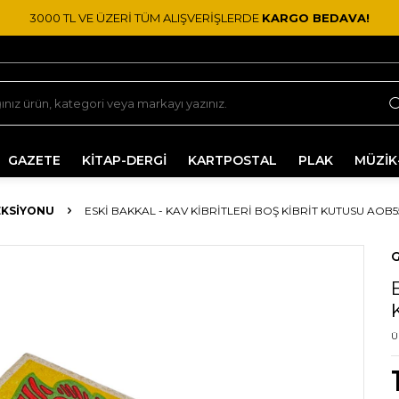
3000 TL VE ÜZERİ TÜM ALIŞVERİŞLERDE
KARGO BEDAVA!
GAZETE
KİTAP-DERGİ
KARTPOSTAL
PLAK
MÜZİK
EKSIYONU
ESKI BAKKAL - KAV KIBRITLERI BOŞ KIBRIT KUTUSU AOB
G
Ü