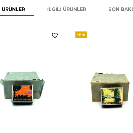
 ÜRÜNLER
İLGILI ÜRÜNLER
SON BAK
YENI